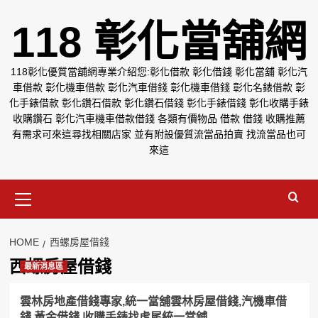
Skip
118 彰化當舖網
to
content
118彰化優質當舖網專業介紹您:彰化借款 彰化借錢 彰化當舖 彰化汽
車借款 彰化機車借款 彰化汽車借錢 彰化機車借錢 彰化名錶借款 彰
化手錶借款 彰化鑽石借款 彰化鑽石借錢 彰化手錶借錢 彰化收購手錶
收購鑽石 彰化汽車機車借款借錢 各類有價物品 借款 借錢 收購推薦
有需求可來這尋找相關店家 並有附設優質流當品拍賣 找流當品也可
來這
Primary
Menu
HOME
西螺房屋借錢
西螺房屋借錢
最新消息區
雲林房地產借錢專家,統一當舖雲林房屋借錢,汽機車借
錢,黃金借錢,收購手錶找虎尾統一當舖