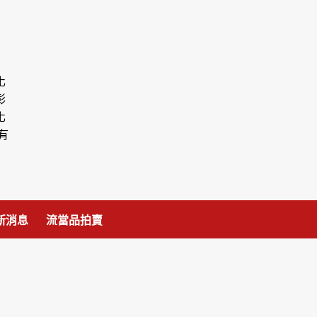
化
彰
化
有
新消息
流當品拍賣