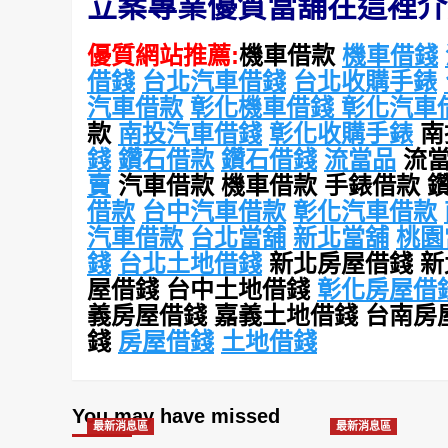
立案專業優質當舖在這裡介
優質網站推薦:
機車借款
機車借錢
借錢
台北汽車借錢
台北收購手錶
汽車借款
彰化機車借錢
彰化汽車
款
南投汽車借錢
彰化收購手錶
南
錢
鑽石借款
鑽石借錢
流當品
流
賣
汽車借款
機車借款
手錶借款
借款
台中汽車借款
彰化汽車借款
汽車借款
台北當舖
新北當舖
桃園
錢
台北土地借錢
新北房屋借錢 新
屋借錢 台中土地借錢
彰化房屋借
義房屋借錢 嘉義土地借錢 台南房
錢
房屋借錢
土地借錢
You may have missed
最新消息區
最新消息區