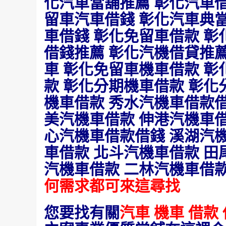
化汽車當舖推薦 彰化汽車
留車汽車借錢 彰化汽車典當
車借錢 彰化免留車借款 彰
借錢推薦 彰化汽機借貸推
車 彰化免留車機車借款 彰
款 彰化分期機車借款 彰化
機車借款 秀水汽機車借款借
美汽機車借款 伸港汽機車借
心汽機車借款借錢 溪湖汽
車借款 北斗汽機車借款 田
汽機車借款 二林汽機車借
何需求都可來這尋找
您要找有關
汽車 機車 借款