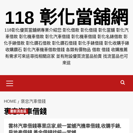
Skip
118 彰化當舖網
to
content
118彰化優質當舖網專業介紹您:彰化借款 彰化借錢 彰化當舖 彰化汽
車借款 彰化機車借款 彰化汽車借錢 彰化機車借錢 彰化名錶借款 彰
化手錶借款 彰化鑽石借款 彰化鑽石借錢 彰化手錶借錢 彰化收購手錶
收購鑽石 彰化汽車機車借款借錢 各類有價物品 借款 借錢 收購推薦
有需求可來這尋找相關店家 並有附設優質流當品拍賣 找流當品也可
來這
Primary
Menu
HOME
褒忠汽車借錢
褒忠汽車借錢
最新消息區
雲林汽車借錢專業店家,統一當舖汽機車借錢,收購手錶,
房地產借錢,黃金借錢找統一當舖