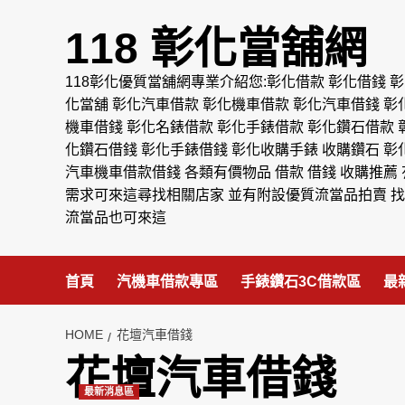
Skip
to
118 彰化當舖網
content
118彰化優質當舖網專業介紹您:彰化借款 彰化借錢 彰
化當舖 彰化汽車借款 彰化機車借款 彰化汽車借錢 彰
機車借錢 彰化名錶借款 彰化手錶借款 彰化鑽石借款 
化鑽石借錢 彰化手錶借錢 彰化收購手錶 收購鑽石 彰
汽車機車借款借錢 各類有價物品 借款 借錢 收購推薦 
需求可來這尋找相關店家 並有附設優質流當品拍賣 找
流當品也可來這
首頁
汽機車借款專區
手錶鑽石3C借款區
最
HOME
花壇汽車借錢
花壇汽車借錢
最新消息區