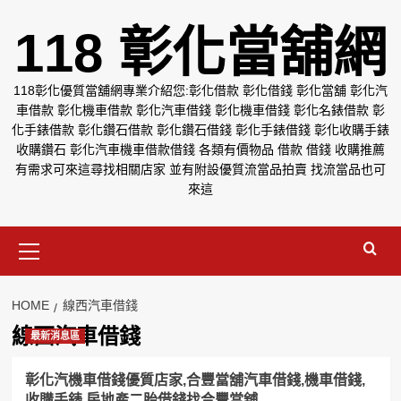
Skip
118 彰化當舖網
to
content
118彰化優質當舖網專業介紹您:彰化借款 彰化借錢 彰化當舖 彰化汽
車借款 彰化機車借款 彰化汽車借錢 彰化機車借錢 彰化名錶借款 彰
化手錶借款 彰化鑽石借款 彰化鑽石借錢 彰化手錶借錢 彰化收購手錶
收購鑽石 彰化汽車機車借款借錢 各類有價物品 借款 借錢 收購推薦
有需求可來這尋找相關店家 並有附設優質流當品拍賣 找流當品也可
來這
Primary
Menu
HOME
線西汽車借錢
線西汽車借錢
最新消息區
彰化汽機車借錢優質店家,合豐當舖汽車借錢,機車借錢,
收購手錶,房地產二胎借錢找合豐當舖