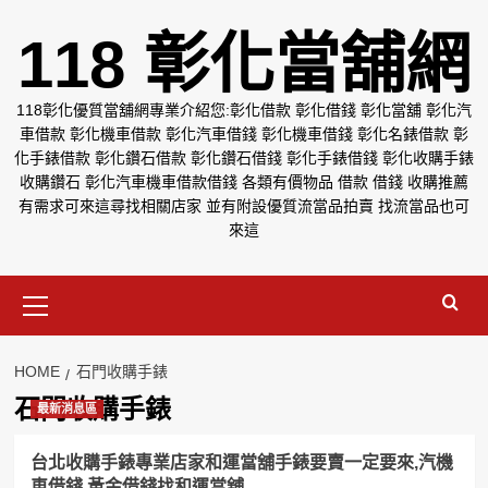
Skip
118 彰化當舖網
to
content
118彰化優質當舖網專業介紹您:彰化借款 彰化借錢 彰化當舖 彰化汽
車借款 彰化機車借款 彰化汽車借錢 彰化機車借錢 彰化名錶借款 彰
化手錶借款 彰化鑽石借款 彰化鑽石借錢 彰化手錶借錢 彰化收購手錶
收購鑽石 彰化汽車機車借款借錢 各類有價物品 借款 借錢 收購推薦
有需求可來這尋找相關店家 並有附設優質流當品拍賣 找流當品也可
來這
Primary
Menu
HOME
石門收購手錶
石門收購手錶
最新消息區
台北收購手錶專業店家和運當舖手錶要賣一定要來,汽機
車借錢,黃金借錢找和運當舖