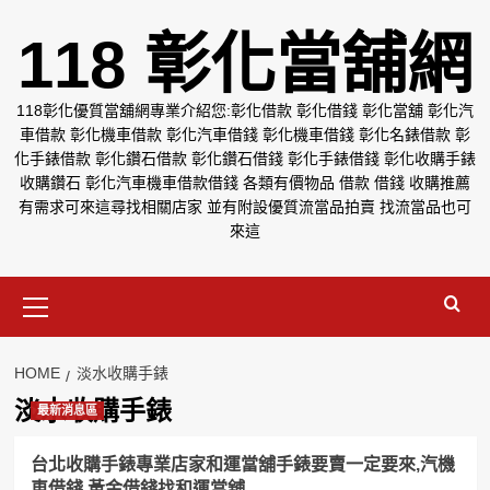
Skip
118 彰化當舖網
to
content
118彰化優質當舖網專業介紹您:彰化借款 彰化借錢 彰化當舖 彰化汽
車借款 彰化機車借款 彰化汽車借錢 彰化機車借錢 彰化名錶借款 彰
化手錶借款 彰化鑽石借款 彰化鑽石借錢 彰化手錶借錢 彰化收購手錶
收購鑽石 彰化汽車機車借款借錢 各類有價物品 借款 借錢 收購推薦
有需求可來這尋找相關店家 並有附設優質流當品拍賣 找流當品也可
來這
Primary
Menu
HOME
淡水收購手錶
淡水收購手錶
最新消息區
台北收購手錶專業店家和運當舖手錶要賣一定要來,汽機
車借錢,黃金借錢找和運當舖