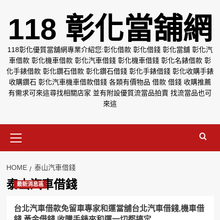
Skip
118 彰化當舖網
to
content
118彰化優質當舖網專業介紹您:彰化借款 彰化借錢 彰化當舖 彰化汽
車借款 彰化機車借款 彰化汽車借錢 彰化機車借錢 彰化名錶借款 彰
化手錶借款 彰化鑽石借款 彰化鑽石借錢 彰化手錶借錢 彰化收購手錶
收購鑽石 彰化汽車機車借款借錢 各類有價物品 借款 借錢 收購推薦
有需求可來這尋找相關店家 並有附設優質流當品拍賣 找流當品也可
來這
Primary
Menu
HOME
泰山汽車借錢
泰山汽車借錢
最新消息區
台北汽車借款免留車專家和運當舖台北汽車借錢,機車借
錢,黃金借錢,收購手錶來和運一切都搞定