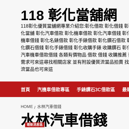
Skip
to
118 彰化當舖網
content
118彰化優質當舖網專業介紹您:彰化借款 彰化借錢 彰
化當舖 彰化汽車借款 彰化機車借款 彰化汽車借錢 彰
機車借錢 彰化名錶借款 彰化手錶借款 彰化鑽石借款 
化鑽石借錢 彰化手錶借錢 彰化收購手錶 收購鑽石 彰
汽車機車借款借錢 各類有價物品 借款 借錢 收購推薦 
需求可來這尋找相關店家 並有附設優質流當品拍賣 找
流當品也可來這
首頁
汽機車借款專區
手錶鑽石3C借款區
最
HOME
水林汽車借錢
水林汽車借錢
最新消息區