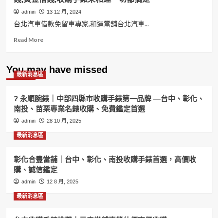
admin
13 12 月, 2024
台北汽車借款免留車專家,和運當舖台北汽車...
Read
Read More
more
about
台
You may have missed
最新消息區
北
汽
車
? 永順腕錶｜中部四縣市收購手錶第一品牌 —台中、彰化、
借
南投、苗栗專業名錶收購、免費鑑定首選
款
admin
免
28 10 月, 2025
留
最新消息區
車
專
家
彰化合豐當舖｜台中、彰化、南投收購手錶首選，高價收
和
購、誠信鑑定
運
admin
12 8 月, 2025
當
舖
最新消息區
台
北