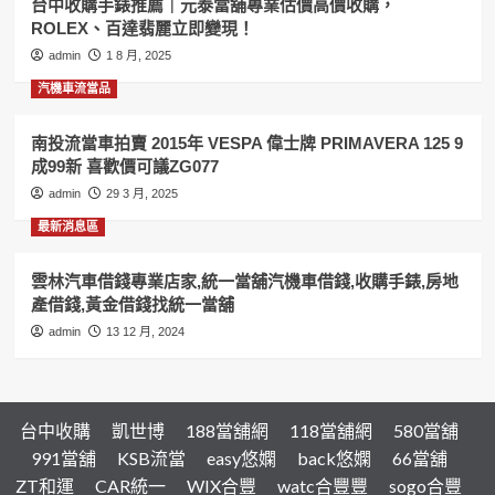
台中收購手錶推薦｜元泰當舖專業估價高價收購，
汽
ROLEX、百達翡麗立即變現！
車
借
admin
1 8 月, 2025
錢,
汽機車流當品
機
車
借
南投流當車拍賣 2015年 VESPA 偉士牌 PRIMAVERA 125 9
錢,
成99新 喜歡價可議ZG077
黃
admin
29 3 月, 2025
金
借
最新消息區
錢,
收
雲林汽車借錢專業店家,統一當舖汽機車借錢,收購手錶,房地
購
產借錢,黃金借錢找統一當舖
手
錶
admin
13 12 月, 2024
來
和
運
一
台中收購
凱世博
188當舖網
118當舖網
580當舖
切
都
991當舖
KSB流當
easy悠嫻
back悠嫻
66當舖
搞
ZT和運
CAR統一
WIX合豐
watc合豐豐
sogo合豐
定