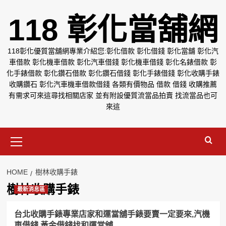
Skip
118 彰化當舖網
to
content
118彰化優質當舖網專業介紹您:彰化借款 彰化借錢 彰化當舖 彰化汽
車借款 彰化機車借款 彰化汽車借錢 彰化機車借錢 彰化名錶借款 彰
化手錶借款 彰化鑽石借款 彰化鑽石借錢 彰化手錶借錢 彰化收購手錶
收購鑽石 彰化汽車機車借款借錢 各類有價物品 借款 借錢 收購推薦
有需求可來這尋找相關店家 並有附設優質流當品拍賣 找流當品也可
來這
Primary
Menu
HOME
樹林收購手錶
樹林收購手錶
最新消息區
台北收購手錶專業店家和運當舖手錶要賣一定要來,汽機
車借錢,黃金借錢找和運當舖