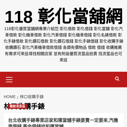
Skip
118 彰化當舖網
to
content
118彰化優質當舖網專業介紹您:彰化借款 彰化借錢 彰化當舖 彰化汽
車借款 彰化機車借款 彰化汽車借錢 彰化機車借錢 彰化名錶借款 彰
化手錶借款 彰化鑽石借款 彰化鑽石借錢 彰化手錶借錢 彰化收購手錶
收購鑽石 彰化汽車機車借款借錢 各類有價物品 借款 借錢 收購推薦
有需求可來這尋找相關店家 並有附設優質流當品拍賣 找流當品也可
來這
Primary
Menu
HOME
林口收購手錶
林口收購手錶
最新消息區
台北收購手錶專業店家和運當舖手錶要賣一定要來,汽機
車借錢,黃金借錢找和運當舖