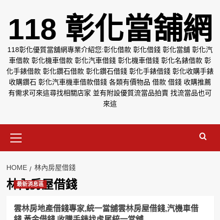
Skip
118 彰化當舖網
to
content
118彰化優質當舖網專業介紹您:彰化借款 彰化借錢 彰化當舖 彰化汽
車借款 彰化機車借款 彰化汽車借錢 彰化機車借錢 彰化名錶借款 彰
化手錶借款 彰化鑽石借款 彰化鑽石借錢 彰化手錶借錢 彰化收購手錶
收購鑽石 彰化汽車機車借款借錢 各類有價物品 借款 借錢 收購推薦
有需求可來這尋找相關店家 並有附設優質流當品拍賣 找流當品也可
來這
Primary
Menu
HOME
林內房屋借錢
林內房屋借錢
最新消息區
雲林房地產借錢專家,統一當舖雲林房屋借錢,汽機車借
錢,黃金借錢,收購手錶找虎尾統一當舖