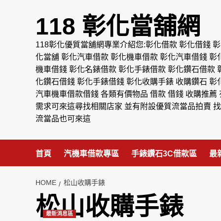
Skip
to
118 彰化當舖網
content
118彰化優質當舖網專業介紹您:彰化借款 彰化借錢 彰
化當舖 彰化汽車借款 彰化機車借款 彰化汽車借錢 彰
機車借錢 彰化名錶借款 彰化手錶借款 彰化鑽石借款 
化鑽石借錢 彰化手錶借錢 彰化收購手錶 收購鑽石 彰
汽車機車借款借錢 各類有價物品 借款 借錢 收購推薦 
需求可來這尋找相關店家 並有附設優質流當品拍賣 找
流當品也可來這
首頁
汽機車借款專區
手錶鑽石3C借款區
最
HOME
松山收購手錶
松山收購手錶
最新消息區