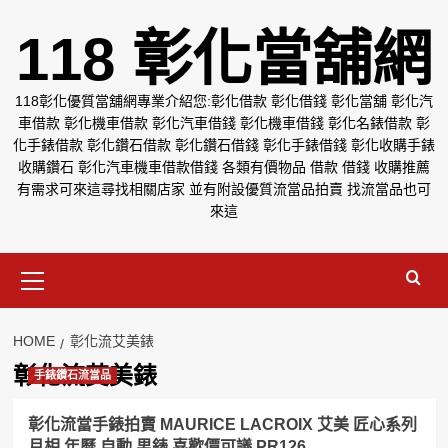
Skip
118 彰化當舖網
to
content
118彰化優質當舖網專業介紹您:彰化借款 彰化借錢 彰化當舖 彰化汽
車借款 彰化機車借款 彰化汽車借錢 彰化機車借錢 彰化名錶借款 彰
化手錶借款 彰化鑽石借款 彰化鑽石借錢 彰化手錶借錢 彰化收購手錶
收購鑽石 彰化汽車機車借款借錢 各類有價物品 借款 借錢 收購推薦
有需求可來這尋找相關店家 並有附設優質流當品拍賣 找流當品也可
來這
Primary
Menu
HOME
彰化流艾美錶
彰化流艾美錶
手錶鑽石流當品
彰化流當手錶拍賣 MAURICE LACROIX 艾美 匠心系列
月相 年曆 自動 男錶 喜歡價可議 PR126