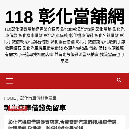
Skip
118 彰化當舖網
to
content
118彰化優質當舖網專業介紹您:彰化借款 彰化借錢 彰化當舖 彰化汽
車借款 彰化機車借款 彰化汽車借錢 彰化機車借錢 彰化名錶借款 彰
化手錶借款 彰化鑽石借款 彰化鑽石借錢 彰化手錶借錢 彰化收購手錶
收購鑽石 彰化汽車機車借款借錢 各類有價物品 借款 借錢 收購推薦
有需求可來這尋找相關店家 並有附設優質流當品拍賣 找流當品也可
來這
Primary
Menu
HOME
彰化汽車借錢免留車
彰化汽車借錢免留車
最新消息區
彰化汽機車借錢優質店家,合豐當舖汽車借錢,機車借錢,
收購手錶,房地產二胎借錢找合豐當舖