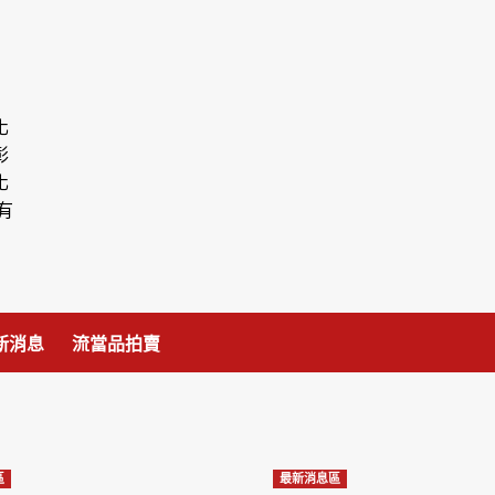
化
彰
化
有
新消息
流當品拍賣
區
最新消息區