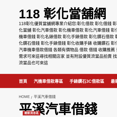
Skip
to
118 彰化當舖網
content
118彰化優質當舖網專業介紹您:彰化借款 彰化借錢 彰
化當舖 彰化汽車借款 彰化機車借款 彰化汽車借錢 彰
機車借錢 彰化名錶借款 彰化手錶借款 彰化鑽石借款 
化鑽石借錢 彰化手錶借錢 彰化收購手錶 收購鑽石 彰
汽車機車借款借錢 各類有價物品 借款 借錢 收購推薦 
需求可來這尋找相關店家 並有附設優質流當品拍賣 找
流當品也可來這
首頁
汽機車借款專區
手錶鑽石3C借款區
最
HOME
平溪汽車借錢
平溪汽車借錢
最新消息區