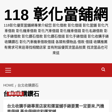
Skip
118 彰化當舖網
to
content
118彰化優質當舖網專業介紹您:彰化借款 彰化借錢 彰化當舖 彰化汽
車借款 彰化機車借款 彰化汽車借錢 彰化機車借錢 彰化名錶借款 彰
化手錶借款 彰化鑽石借款 彰化鑽石借錢 彰化手錶借錢 彰化收購手錶
收購鑽石 彰化汽車機車借款借錢 各類有價物品 借款 借錢 收購推薦
有需求可來這尋找相關店家 並有附設優質流當品拍賣 找流當品也可
來這
Primary
Menu
HOME
台北收購鑽石
台北收購鑽石
最新消息區
台北收購手錶專業店家和運當舖手錶要賣一定要來,汽機
車借錢,黃金借錢找和運當舖