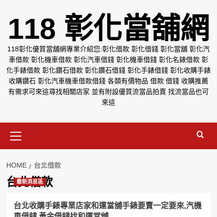
Skip
118 彰化當舖網
to
content
118彰化優質當舖網專業介紹您:彰化借款 彰化借錢 彰化當舖 彰化汽
車借款 彰化機車借款 彰化汽車借錢 彰化機車借錢 彰化名錶借款 彰
化手錶借款 彰化鑽石借款 彰化鑽石借錢 彰化手錶借錢 彰化收購手錶
收購鑽石 彰化汽車機車借款借錢 各類有價物品 借款 借錢 收購推薦
有需求可來這尋找相關店家 並有附設優質流當品拍賣 找流當品也可
來這
Primary
Menu
HOME
台北借款
台北借款
最新消息區
台北收購手錶專業店家和運當舖手錶要賣一定要來,汽機
車借錢,黃金借錢找和運當舖