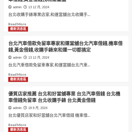
admin
13 12 月, 2024
台北收購手錶專業店家,和運當舖台北收購手...
Read
Read More
more
最新消息區
about
台
台北汽車借款免留車專家和運當舖台北汽車借錢,機車借
北
錢,黃金借錢,收購手錶來和運一切都搞定
收
購
admin
13 12 月, 2024
手
台北汽車借款免留車專家,和運當舖台北汽車...
錶
專
Read
Read More
業
more
最新消息區
店
about
家
台
優質店家推薦 台北和好當舖專業 台北汽車借錢 台北機
和
北
車借錢免留車 台北收購手錶 台北黃金借錢
運
汽
當
車
admin
18 9 月, 2024
舖
借
台北優質店家和好當舖台北汽車借錢 機車借...
手
款
錶
免
Read
Read More
要
留
more
最新消息區