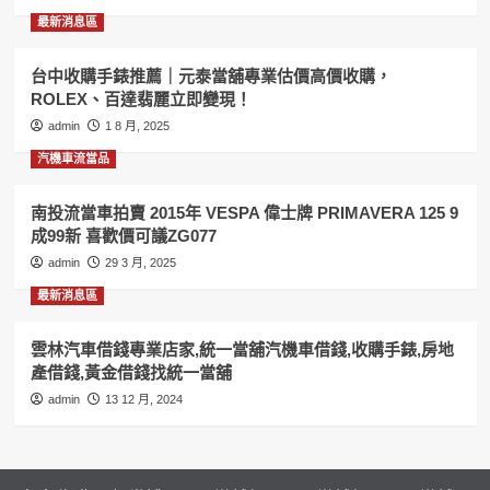
錶
車
汽
最新消息區
來
借
車
和
錢
借
台中收購手錶推薦｜元泰當舖專業估價高價收購，
運
免
錢
ROLEX、百達翡麗立即變現！
一
留
機
切
車
車
admin
1 8 月, 2025
都
台
借
汽機車流當品
搞
北
錢
定
收
台
購
北
南投流當車拍賣 2015年 VESPA 偉士牌 PRIMAVERA 125 9
手
手
成99新 喜歡價可議ZG077
錶
錶
admin
29 3 月, 2025
台
借
北
錢
最新消息區
黃
專
金
業
雲林汽車借錢專業店家,統一當舖汽機車借錢,收購手錶,房地
借
優
產借錢,黃金借錢找統一當舖
錢
質
店
admin
13 12 月, 2024
家