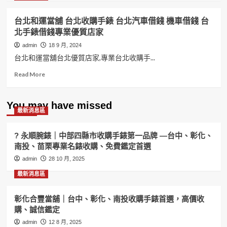
賣
車
about
一
專
優
台北和運當舖 台北收購手錶 台北汽車借錢 機車借錢 台
定
家
質
北手錶借錢專業優質店家
要
和
店
來,
運
家
admin
18 9 月, 2024
汽
當
推
台北和運當舖台北優質店家,專業台北收購手...
機
舖
薦
車
台
台
Read
Read More
借
北
北
more
錢,
汽
和
about
黃
車
好
台
You may have missed
最新消息區
金
借
當
北
借
錢,
舖
和
錢
機
專
運
? 永順腕錶｜中部四縣市收購手錶第一品牌 —台中、彰化、
找
車
業
當
南投、苗栗專業名錶收購、免費鑑定首選
和
借
台
舖
admin
運
錢,
北
台
28 10 月, 2025
當
黃
汽
北
最新消息區
舖
金
車
收
借
借
購
錢,
錢
手
彰化合豐當舖｜台中、彰化、南投收購手錶首選，高價收
收
台
錶
購、誠信鑑定
購
北
台
admin
12 8 月, 2025
手
機
北