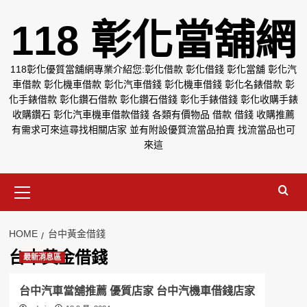
Skip
118 彰化當舖網
to
content
118彰化優質當舖網專業介紹您:彰化借款 彰化借錢 彰化當舖 彰化汽
車借款 彰化機車借款 彰化汽車借錢 彰化機車借錢 彰化名錶借款 彰
化手錶借款 彰化鑽石借款 彰化鑽石借錢 彰化手錶借錢 彰化收購手錶
收購鑽石 彰化汽車機車借款借錢 各類有價物品 借款 借錢 收購推薦
有需求可來這尋找相關店家 並有附設優質流當品拍賣 找流當品也可
來這
Primary
Menu
HOME
台中黃金借錢
台中黃金借錢
最新消息區
台中汽車當舖推薦 優質店家 台中汽機車借錢店家