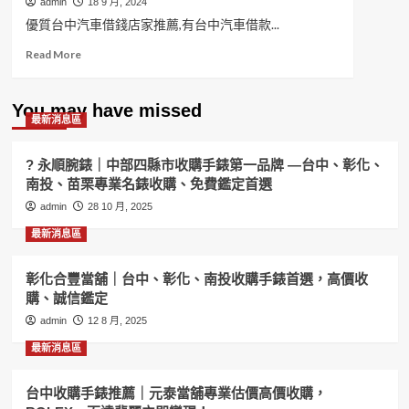
admin
18 9 月, 2024
優質台中汽車借錢店家推薦,有台中汽車借款...
Read
Read More
more
about
台
You may have missed
最新消息區
中
汽
車
? 永順腕錶｜中部四縣市收購手錶第一品牌 —台中、彰化、
當
南投、苗栗專業名錶收購、免費鑑定首選
舖
admin
推
28 10 月, 2025
薦
最新消息區
優
質
店
彰化合豐當舖｜台中、彰化、南投收購手錶首選，高價收
家
購、誠信鑑定
台
admin
12 8 月, 2025
中
汽
最新消息區
機
車
台中收購手錶推薦｜元泰當舖專業估價高價收購，
借