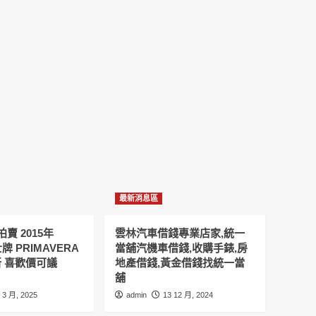
最新消息區
賣 2015年
雲林汽車借錢專業店家,統一
士牌 PRIMAVERA
當舖汽機車借錢,收購手錶,房
9新 喜歡價可議
地產借錢,黃金借錢找統一當
舖
 3 月, 2025
admin
13 12 月, 2024