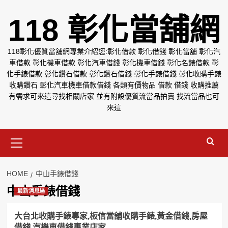
Skip
118 彰化當舖網
to
content
118彰化優質當舖網專業介紹您:彰化借款 彰化借錢 彰化當舖 彰化汽
車借款 彰化機車借款 彰化汽車借錢 彰化機車借錢 彰化名錶借款 彰
化手錶借款 彰化鑽石借款 彰化鑽石借錢 彰化手錶借錢 彰化收購手錶
收購鑽石 彰化汽車機車借款借錢 各類有價物品 借款 借錢 收購推薦
有需求可來這尋找相關店家 並有附設優質流當品拍賣 找流當品也可
來這
Primary
Menu
HOME
中山手錶借錢
中山手錶借錢
最新消息區
大台北收購手錶專家,板信當舖收購手錶,黃金借錢,房屋
借錢,汽機車借錢專業店家