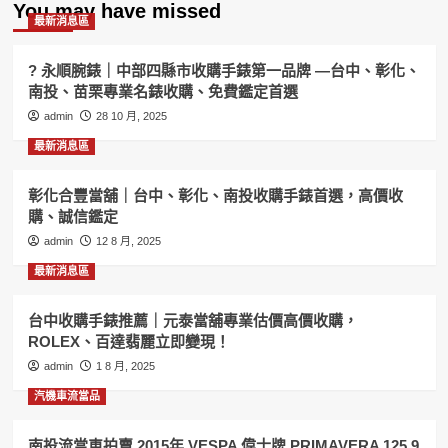
You may have missed
最新消息區
? 永順腕錶｜中部四縣市收購手錶第一品牌 —台中、彰化、
南投、苗栗專業名錶收購、免費鑑定首選
admin
28 10 月, 2025
最新消息區
彰化合豐當舖｜台中、彰化、南投收購手錶首選，高價收
購、誠信鑑定
admin
12 8 月, 2025
最新消息區
台中收購手錶推薦｜元泰當舖專業估價高價收購，
ROLEX、百達翡麗立即變現！
admin
1 8 月, 2025
汽機車流當品
南投流當車拍賣 2015年 VESPA 偉士牌 PRIMAVERA 125 9