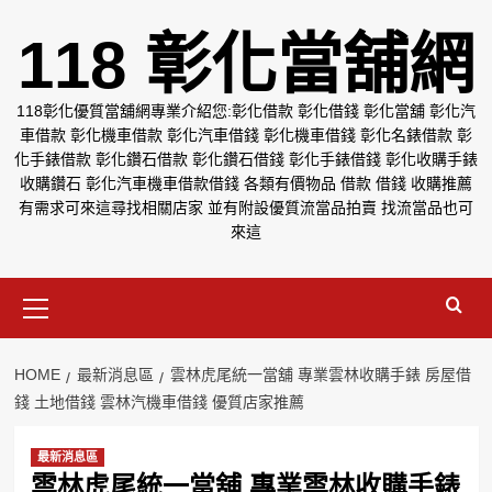
Skip
118 彰化當舖網
to
content
118彰化優質當舖網專業介紹您:彰化借款 彰化借錢 彰化當舖 彰化汽
車借款 彰化機車借款 彰化汽車借錢 彰化機車借錢 彰化名錶借款 彰
化手錶借款 彰化鑽石借款 彰化鑽石借錢 彰化手錶借錢 彰化收購手錶
收購鑽石 彰化汽車機車借款借錢 各類有價物品 借款 借錢 收購推薦
有需求可來這尋找相關店家 並有附設優質流當品拍賣 找流當品也可
來這
Primary
Menu
HOME
最新消息區
雲林虎尾統一當舖 專業雲林收購手錶 房屋借
錢 土地借錢 雲林汽機車借錢 優質店家推薦
最新消息區
雲林虎尾統一當舖 專業雲林收購手錶