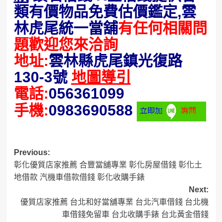
類有價物品免費估價鑑定,雲
林虎尾統一當舖
有任何相關問
題歡迎您來洽詢
地址:
雲林縣虎尾鎮光復路
130-3號
地圖導引
電話:
056361099
手機:
0983690588
Post
Previous:
彰化優質店家推薦 合豐當舖專業 彰化房屋借錢 彰化土
navigation
地借款 汽機車借款借錢 彰化收購手錶
Next:
優質店家推薦 台北和好當舖專業 台北汽車借錢 台北機
車借錢免留車 台北收購手錶 台北黃金借錢