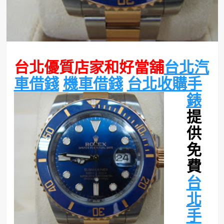
台北優質店家和好當舖
台北汽
車借錢
機車借錢
台北收購手
錶
提
供
免
費
台
北
手