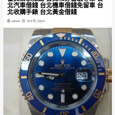
北汽車借錢 台北機車借錢免留車 台
北收購手錶 台北黃金借錢
admin
18 9 月, 2024