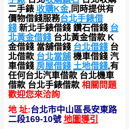
二手錶
收購K金
,同時提供有
價物借錢服務
台北手錶借
錢
新北手錶借錢 鑽石借錢
台
北黃金借錢
台北黃金借款 K
金借錢 當舖借錢
台北借錢
台
北借款
台北當舖
機車借錢 汽
車借錢
房屋借錢
土地借錢
,有
任何台北汽車借款 台北機車
借款 台北手錶借款
相關問題
歡迎您來洽詢
地 址:
台北市中山區長安東路
二段169-10號
地圖導引